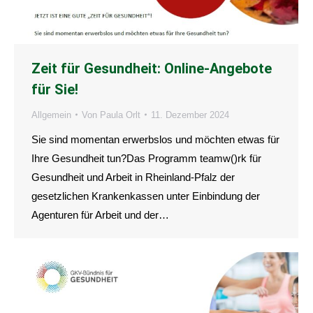
Zeit für Gesundheit: Online-Angebote
für Sie!
Allgemein
Von
Paula Orlt
11. Dezember 2024
Sie sind momentan erwerbslos und möchten etwas für
Ihre Gesundheit tun?Das Programm teamw()rk für
Gesundheit und Arbeit in Rheinland-Pfalz der
gesetzlichen Krankenkassen unter Einbindung der
Agenturen für Arbeit und der…