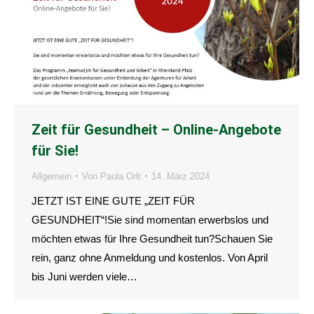
Zeit für Gesundheit – Online-Angebote
für Sie!
Allgemein
Von
Paula Orlt
14. März 2024
JETZT IST EINE GUTE „ZEIT FÜR
GESUNDHEIT“!Sie sind momentan erwerbslos und
möchten etwas für Ihre Gesundheit tun?Schauen Sie
rein, ganz ohne Anmeldung und kostenlos. Von April
bis Juni werden viele…