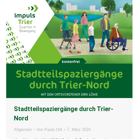
Stadtteilspaziergänge durch Trier-
Nord
Allgemein
Von
Paula Orlt
7. März 2024