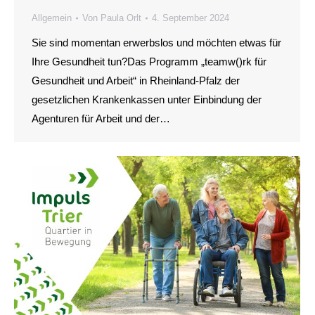
Allgemein
Von
Paula Orlt
4. September 2024
Sie sind momentan erwerbslos und möchten etwas für
Ihre Gesundheit tun?Das Programm „teamw()rk für
Gesundheit und Arbeit“ in Rheinland-Pfalz der
gesetzlichen Krankenkassen unter Einbindung der
Agenturen für Arbeit und der…