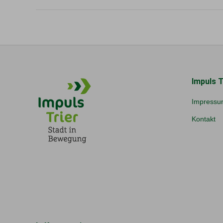
Impuls T
Impressu
Kontakt