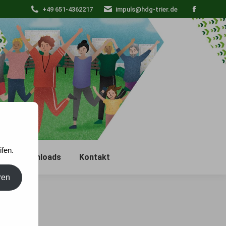
+49 651-4362217
impuls@hdg-trier.de
Faceboo
page
opens
in
new
window
fen.
e
Downloads
Kontakt
ren