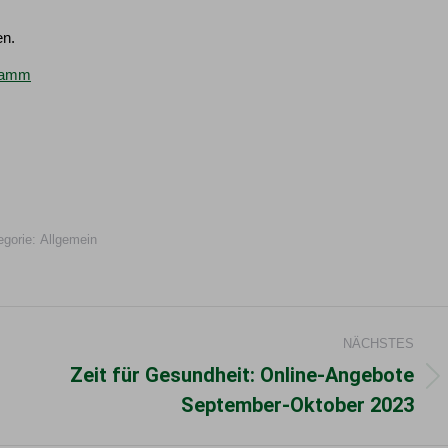
en.
ramm
egorie:
Allgemein
NÄCHSTES
Zeit für Gesundheit: Online-Angebote
Nächster
September-Oktober 2023
Beitrag: