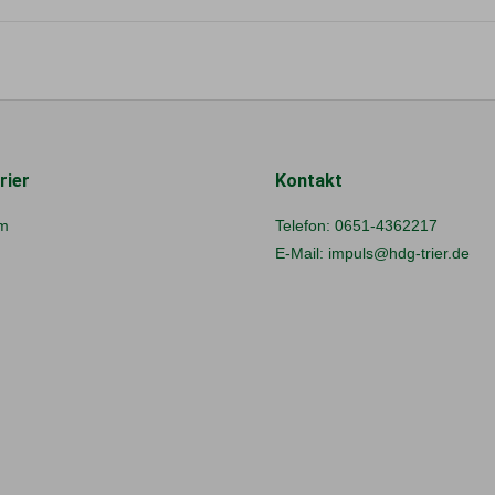
rier
Kontakt
m
Telefon:
0651-4362217
E-Mail:
impuls@hdg-trier.de