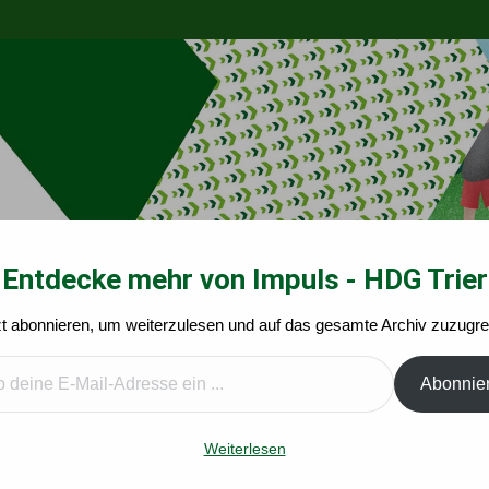
Entdecke mehr von Impuls - HDG Trier
zt abonnieren, um weiterzulesen und auf das gesamte Archiv zuzugrei
Impuls-Angebote
Kalender
Leichte Wege
Ide
Abonnie
er
Weiterlesen