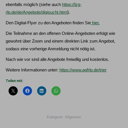
ebenfalls möglich (siehe auch
https://lzg-
rlp.de/de/Angebote/digisucht.html
).
Den Digital-Flyer zu den Angeboten finden Sie
hier.
Die Teilnahme an den offenen Online-Angeboten erfolgt wie
gewohnt über Zoom und einem direkten Link zum Angebot,
sodass eine vorherige Anmeldung nicht nötig ist.
Nach wie vor sind alle Angebote freiwillig und kostenlos.
Weitere Informationen unter:
https://www.agfrlp.de/trier
Teilen mit:
Kategorie:
Allgemein