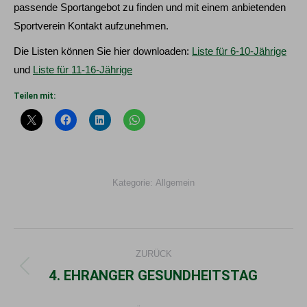
passende Sportangebot zu finden und mit einem anbietenden
Sportverein Kontakt aufzunehmen.
Die Listen können Sie hier downloaden:
Liste für 6-10-Jährige
und
Liste für 11-16-Jährige
Teilen mit:
Kategorie:
Allgemein
Kommentarnavigation
ZURÜCK
4. EHRANGER GESUNDHEITSTAG
Vorheriger
Beitrag: