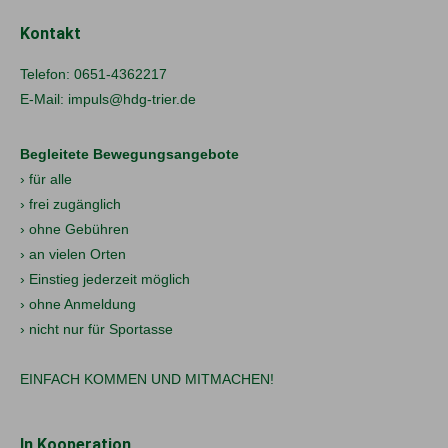
Kontakt
Telefon:
0651-4362217
E-Mail:
impuls@hdg-trier.de
Begleitete Bewegungsangebote
› für alle
› frei zugänglich
› ohne Gebühren
› an vielen Orten
› Einstieg jederzeit möglich
› ohne Anmeldung
› nicht nur für Sportasse
EINFACH KOMMEN UND MITMACHEN!
In Kooperation