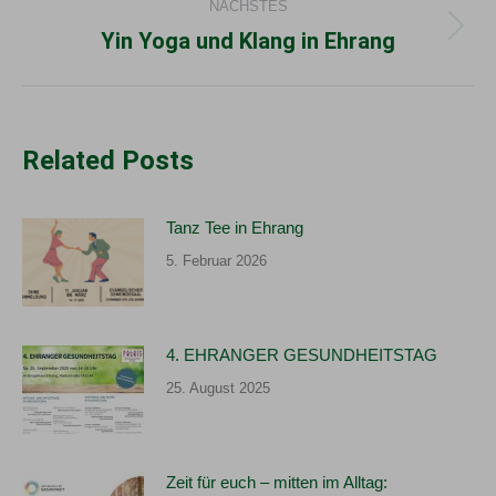
NÄCHSTES
Yin Yoga und Klang in Ehrang
Nächster
Beitrag:
Related Posts
Tanz Tee in Ehrang
5. Februar 2026
4. EHRANGER GESUNDHEITSTAG
25. August 2025
Zeit für euch – mitten im Alltag: