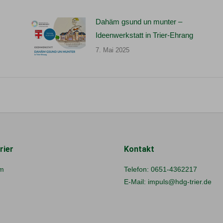
Dahäm gsund un munter –
Ideenwerkstatt in Trier-Ehrang
7. Mai 2025
rier
Kontakt
m
Telefon:
0651-4362217
E-Mail:
impuls@hdg-trier.de