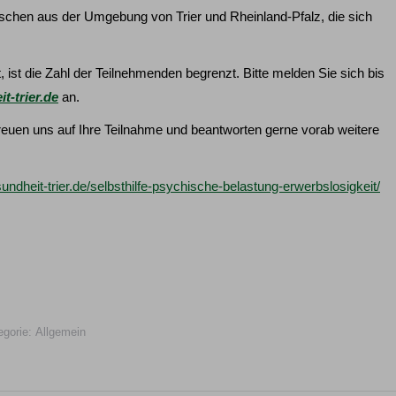
hen aus der Umgebung von Trier und Rheinland-Pfalz, die sich
, ist die Zahl der Teilnehmenden begrenzt. Bitte melden Sie sich bis
t-trier.de
an.
r freuen uns auf Ihre Teilnahme und beantworten gerne vorab weitere
sundheit-trier.de/selbsthilfe-psychische-belastung-erwerbslosigkeit/
egorie:
Allgemein