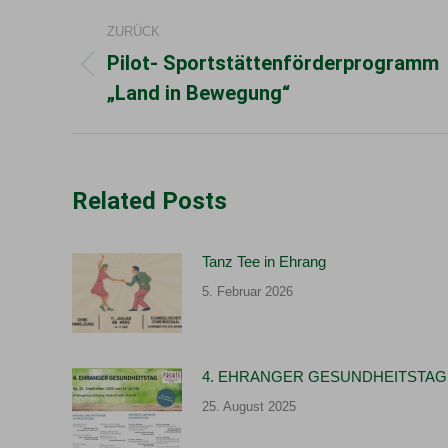
Kommentarnavigation
ZURÜCK
Pilot- Sportstättenförderprogramm
Vorheriger
„Land in Bewegung“
Beitrag:
Related Posts
Tanz Tee in Ehrang
5. Februar 2026
4. EHRANGER GESUNDHEITSTAG
25. August 2025