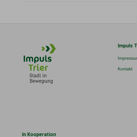
Impuls T
Impressu
Kontakt
In Kooperation