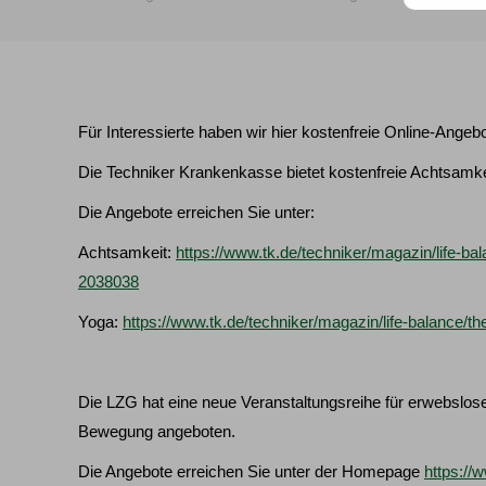
Für Interessierte haben wir hier kostenfreie Online-Angebo
Die Techniker Krankenkasse bietet kostenfreie Achtsamk
Die Angebote erreichen Sie unter:
Achtsamkeit:
https://www.tk.de/techniker/magazin/life-ba
2038038
Yoga:
https://www.tk.de/techniker/magazin/life-balance/t
Die LZG hat eine neue Veranstaltungsreihe für erwebsl
Bewegung angeboten.
Die Angebote erreichen Sie unter der Homepage
https://