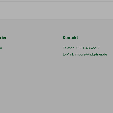
rier
Kontakt
m
Telefon:
0651-4362217
E-Mail:
impuls@hdg-trier.de