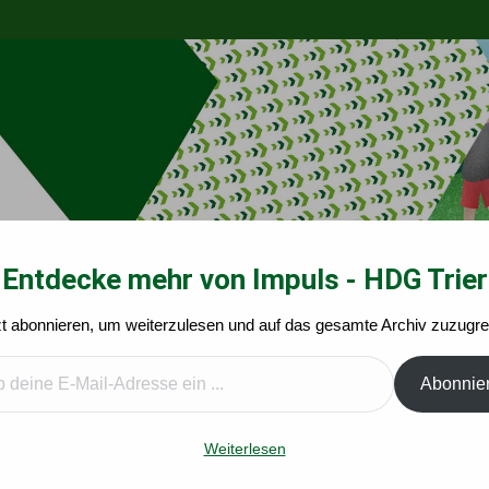
Entdecke mehr von Impuls - HDG Trier
zt abonnieren, um weiterzulesen und auf das gesamte Archiv zuzugrei
Impuls-Angebote
Kalender
Leichte Wege
Ide
Abonnie
te
Weiterlesen