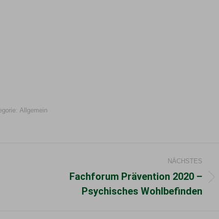
egorie:
Allgemein
NÄCHSTES
Fachforum Prävention 2020 –
Nächster
Psychisches Wohlbefinden
Beitrag: