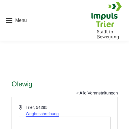
Menü
Olewig
« Alle Veranstaltungen
Adresse
Trier
,
54295
Wegbeschreibung