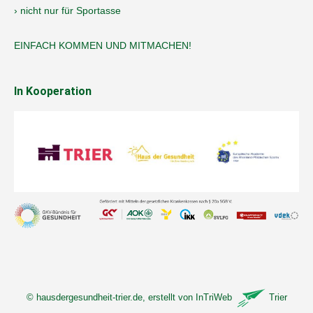
› nicht nur für Sportasse
EINFACH KOMMEN UND MITMACHEN!
In Kooperation
©
hausdergesundheit-trier.de
, erstellt von
InTriWeb
Trier