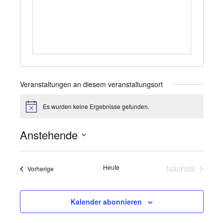
Veranstaltungen an diesem veranstaltungsort
Es wurden keine Ergebnisse gefunden.
Hinweis
Anstehende
Datum
wählen.
Heute
Nächste
Veranstaltungen
Vorherige
Veranstalt
Kalender abonnieren