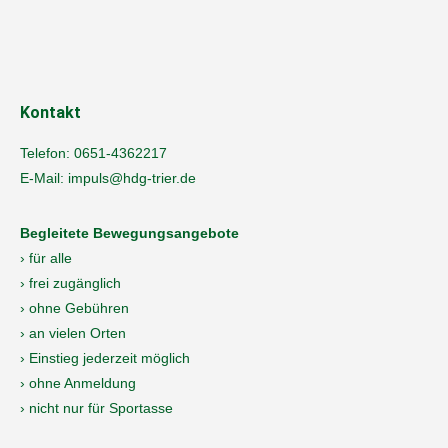
Kontakt
Telefon:
0651-4362217
E-Mail:
impuls@hdg-trier.de
Begleitete Bewegungsangebote
› für alle
› frei zugänglich
› ohne Gebühren
› an vielen Orten
› Einstieg jederzeit möglich
› ohne Anmeldung
› nicht nur für Sportasse