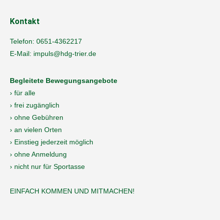
Kontakt
Telefon:
0651-4362217
E-Mail:
impuls@hdg-trier.de
Begleitete Bewegungsangebote
› für alle
› frei zugänglich
› ohne Gebühren
› an vielen Orten
› Einstieg jederzeit möglich
› ohne Anmeldung
› nicht nur für Sportasse
EINFACH KOMMEN UND MITMACHEN!