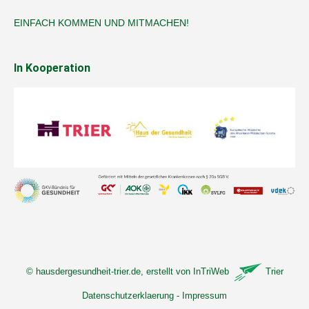
EINFACH KOMMEN UND MITMACHEN!
In Kooperation
©
hausdergesundheit-trier.de
, erstellt von
InTriWeb
Trier
Datenschutzerklaerung
-
Impressum