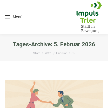
Menü
Tages-Archive:
5. Februar 2026
Sie befinden sich hier:
Start
2026
Februar
05