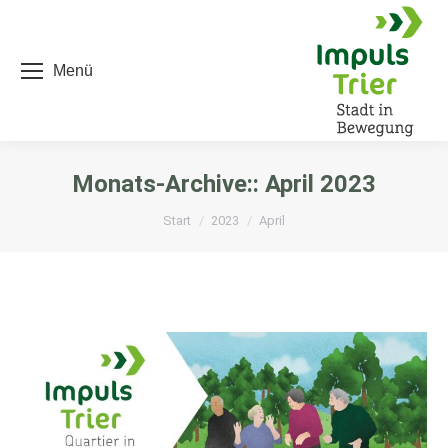
Menü
Monats-Archive::
April 2023
Sie befinden sich hier:
Start
2023
April