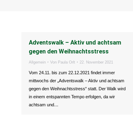
Adventswalk – Aktiv und achtsam
gegen den Weihnachtsstress
Allgemein
Von
Paula Orlt
22. November 2021
Vom 24.11. bis zum 22.12.2021 findet immer
mittwochs der „Adventswalk – Aktiv und achtsam
gegen den Weihnachtsstress“ statt. Der Walk wird
in einem entspannten Tempo erfolgen, da wir
achtsam und…