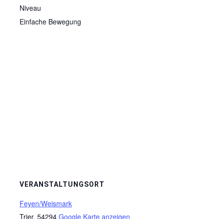
Niveau
Einfache Bewegung
VERANSTALTUNGSORT
Feyen/Weismark
Trier
,
54294
Google Karte anzeigen