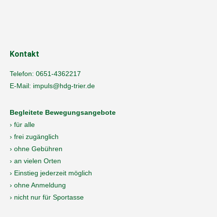
Kontakt
Telefon:
0651-4362217
E-Mail:
impuls@hdg-trier.de
Begleitete Bewegungsangebote
› für alle
› frei zugänglich
› ohne Gebühren
› an vielen Orten
› Einstieg jederzeit möglich
› ohne Anmeldung
› nicht nur für Sportasse