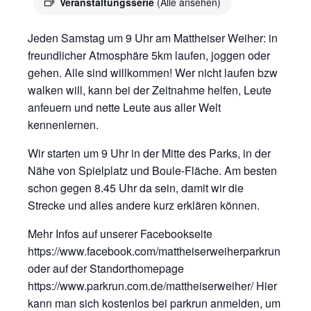
Veranstaltungsserie
(Alle ansehen)
Jeden Samstag um 9 Uhr am Mattheiser Weiher: in
freundlicher Atmosphäre 5km laufen, joggen oder
gehen. Alle sind willkommen! Wer nicht laufen bzw
walken will, kann bei der Zeitnahme helfen, Leute
anfeuern und nette Leute aus aller Welt
kennenlernen.
Wir starten um 9 Uhr in der Mitte des Parks, in der
Nähe von Spielplatz und Boule-Fläche. Am besten
schon gegen 8.45 Uhr da sein, damit wir die
Strecke und alles andere kurz erklären können.
Mehr Infos auf unserer Facebookseite
https://www.facebook.com/mattheiserweiherparkrun
oder auf der Standorthomepage
https://www.parkrun.com.de/mattheiserweiher/ Hier
kann man sich kostenlos bei parkrun anmelden, um