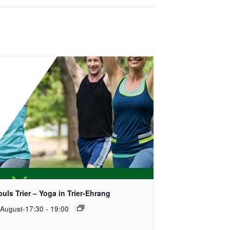
uls Trier – Yoga in Trier-Ehrang
 August-17:30
-
19:00