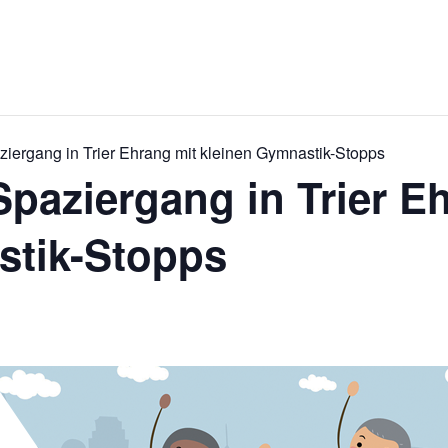
aziergang in Trier Ehrang mit kleinen Gymnastik-Stopps
Spaziergang in Trier E
stik-Stopps