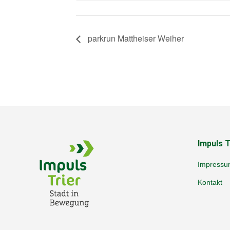
parkrun Mattheiser Weiher
Impuls T
Impressu
Kontakt