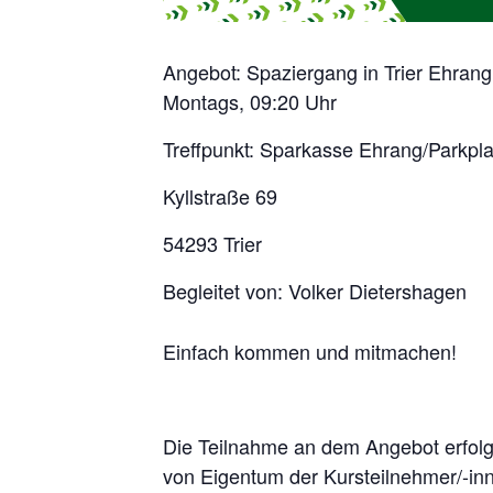
Angebot: Spaziergang in Trier Ehrang
Montags, 09:20 Uhr
Treffpunkt: Sparkasse Ehrang/Parkpla
Kyllstraße 69
54293 Trier
Begleitet von: Volker Dietershagen
Einfach kommen und mitmachen!
Die Teilnahme an dem Angebot erfolgt
von Eigentum der Kursteilnehmer/-in