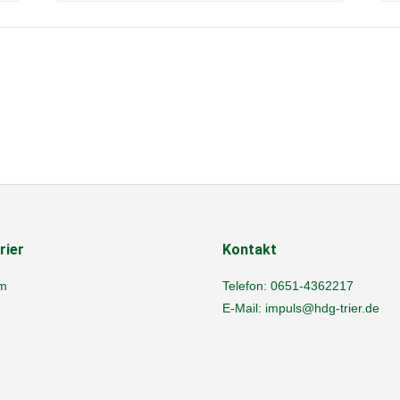
rier
Kontakt
m
Telefon:
0651-4362217
E-Mail:
impuls@hdg-trier.de