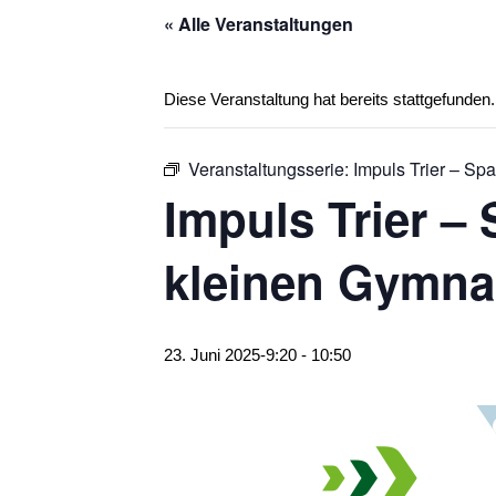
« Alle Veranstaltungen
Diese Veranstaltung hat bereits stattgefunden.
Veranstaltungsserie:
Impuls Trier – Sp
Impuls Trier – 
kleinen Gymna
23. Juni 2025-9:20
-
10:50