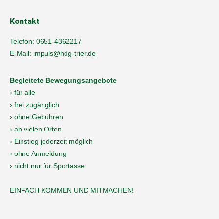
Kontakt
Telefon:
0651-4362217
E-Mail:
impuls@hdg-trier.de
Begleitete Bewegungsangebote
› für alle
› frei zugänglich
› ohne Gebühren
› an vielen Orten
› Einstieg jederzeit möglich
› ohne Anmeldung
› nicht nur für Sportasse
EINFACH KOMMEN UND MITMACHEN!