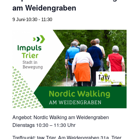
am Weidengraben
9 Juni-10:30
-
11:30
Angebot: Nordic Walking am Weidengraben
Dienstags 10:30 – 11:30 Uhr
Treffpunkt: taw Trier, Am Weidengraben 31a, Trier