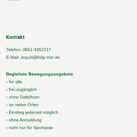
Kontakt
Telefon:
0651-4362217
E-Mail:
impuls@hdg-trier.de
Begleitete Bewegungsangebote
› für alle
› frei zugänglich
› ohne Gebühren
› an vielen Orten
› Einstieg jederzeit möglich
› ohne Anmeldung
› nicht nur für Sportasse