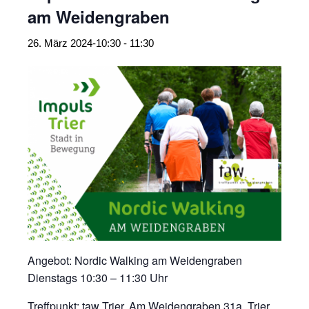
am Weidengraben
26. März 2024-10:30
-
11:30
Angebot: Nordic Walking am Weidengraben
Dienstags 10:30 – 11:30 Uhr
Treffpunkt: taw Trier, Am Weidengraben 31a, Trier