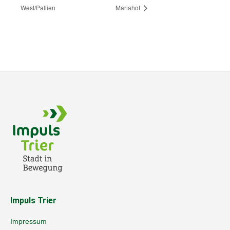
West/Pallien
Mariahof
Impuls Trier
Impressum