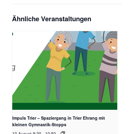
Ähnliche Veranstaltungen
Impuls Trier – Spaziergang in Trier Ehrang mit
kleinen Gymnastik-Stopps
10 August-9:20
-
10:50