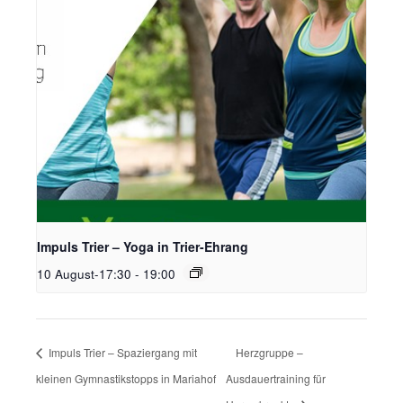
Impuls Trier – Yoga in Trier-Ehrang
10 August-17:30
-
19:00
Impuls Trier – Spaziergang mit
Herzgruppe –
kleinen Gymnastikstopps in Mariahof
Ausdauertraining für