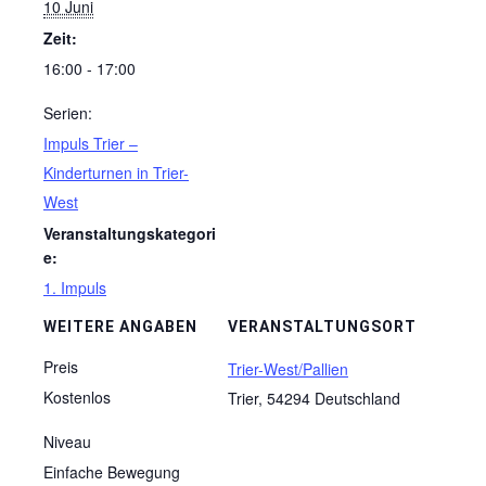
10 Juni
Zeit:
16:00 - 17:00
Serien:
Impuls Trier –
Kinderturnen in Trier-
West
Veranstaltungskategori
e:
1. Impuls
WEITERE ANGABEN
VERANSTALTUNGSORT
Preis
Trier-West/Pallien
Kostenlos
Trier
,
54294
Deutschland
Niveau
Einfache Bewegung