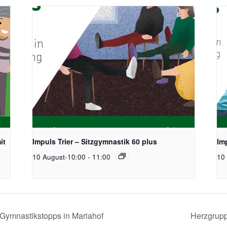
it
Impuls Trier – Sitzgymnastik 60 plus
Imp
10 August-10:00
-
11:00
10
 Gymnastikstopps in Mariahof
Herzgrupp