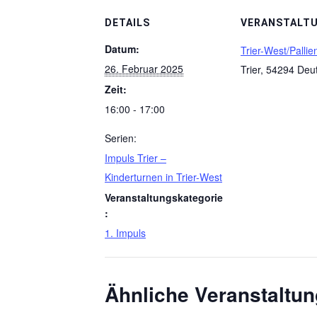
DETAILS
VERANSTALT
Datum:
Trier-West/Pallie
26. Februar 2025
Trier
,
54294
Deu
Zeit:
16:00 - 17:00
Serien:
Impuls Trier –
Kinderturnen in Trier-West
Veranstaltungskategorie
:
1. Impuls
Ähnliche Veranstaltu