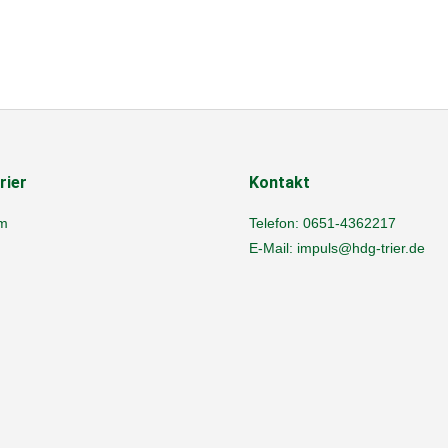
rier
Kontakt
m
Telefon:
0651-4362217
E-Mail:
impuls@hdg-trier.de