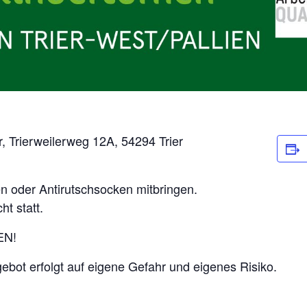
r, Trierweilerweg 12A, 54294 Trier
n oder Antirutschsocken mitbringen.
ht statt.
EN!
ot erfolgt auf eigene Gefahr und eigenes Risiko.