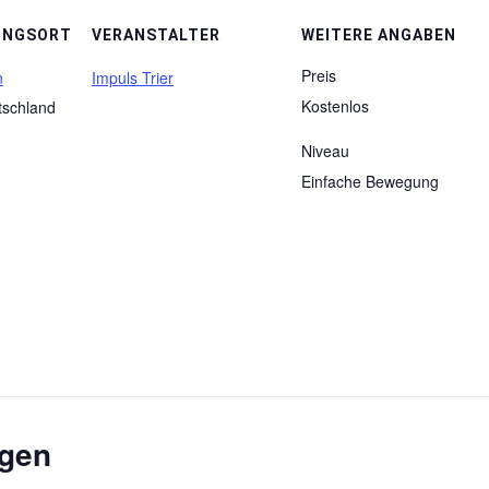
UNGSORT
VERANSTALTER
WEITERE ANGABEN
Preis
n
Impuls Trier
Kostenlos
tschland
Niveau
Einfache Bewegung
ngen