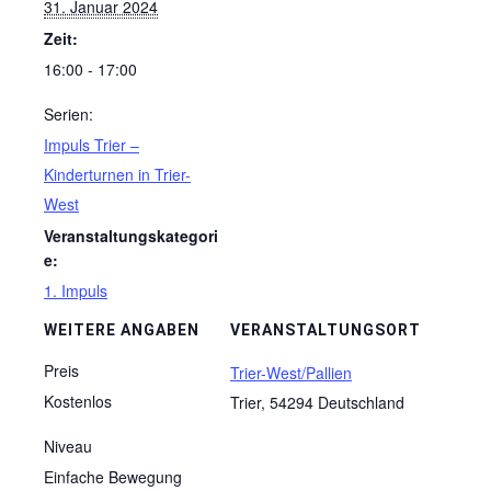
31. Januar 2024
Zeit:
16:00 - 17:00
Serien:
Impuls Trier –
Kinderturnen in Trier-
West
Veranstaltungskategori
e:
1. Impuls
WEITERE ANGABEN
VERANSTALTUNGSORT
Preis
Trier-West/Pallien
Kostenlos
Trier
,
54294
Deutschland
Niveau
Einfache Bewegung