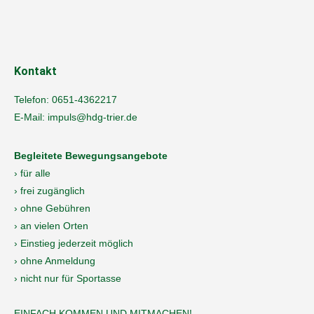
Kontakt
Telefon:
0651-4362217
E-Mail:
impuls@hdg-trier.de
Begleitete Bewegungsangebote
› für alle
› frei zugänglich
› ohne Gebühren
› an vielen Orten
› Einstieg jederzeit möglich
› ohne Anmeldung
› nicht nur für Sportasse
EINFACH KOMMEN UND MITMACHEN!