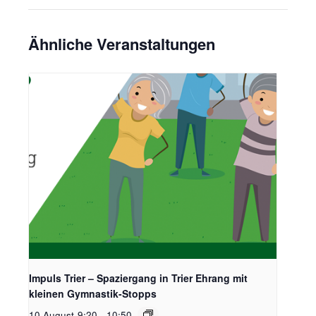
Ähnliche Veranstaltungen
Impuls Trier – Spaziergang in Trier Ehrang mit
kleinen Gymnastik-Stopps
10 August-9:20
-
10:50