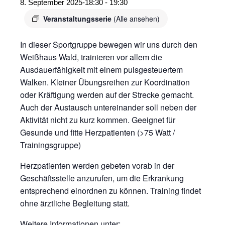
8. September 2025-18:30
-
19:30
Veranstaltungsserie
(Alle ansehen)
In dieser Sportgruppe bewegen wir uns durch den
Weißhaus Wald, trainieren vor allem die
Ausdauerfähigkeit mit einem pulsgesteuertem
Walken. Kleiner Übungsreihen zur Koordination
oder Kräftigung werden auf der Strecke gemacht.
Auch der Austausch untereinander soll neben der
Aktivität nicht zu kurz kommen. Geeignet für
Gesunde und fitte Herzpatienten (>75 Watt /
Trainingsgruppe)
Herzpatienten werden gebeten vorab in der
Geschäftsstelle anzurufen, um die Erkrankung
entsprechend einordnen zu können. Training findet
ohne ärztliche Begleitung statt.
Weitere Informationen unter: