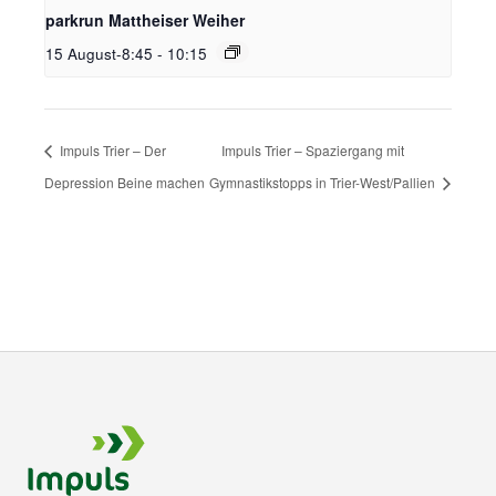
parkrun Mattheiser Weiher
15 August-8:45
-
10:15
Impuls Trier – Der
Impuls Trier – Spaziergang mit
Depression Beine machen
Gymnastikstopps in Trier-West/Pallien