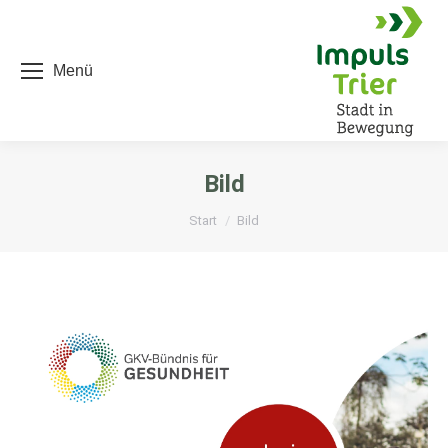
Menü
Bild
Sie befinden sich hier:
Start
Bild