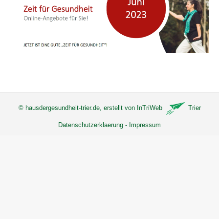
©
hausdergesundheit-trier.de
, erstellt von
InTriWeb
Trier
Datenschutzerklaerung
-
Impressum