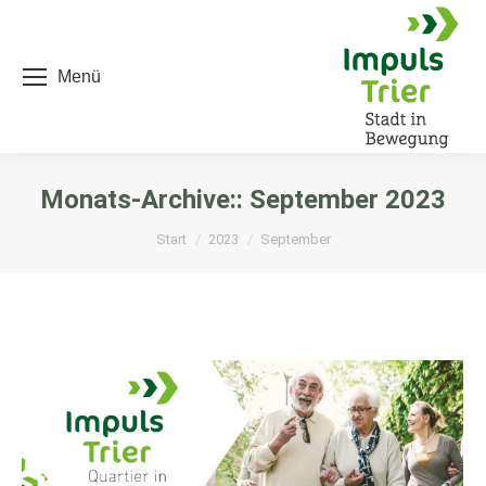
Menü
Monats-Archive::
September 2023
Sie befinden sich hier:
Start
2023
September