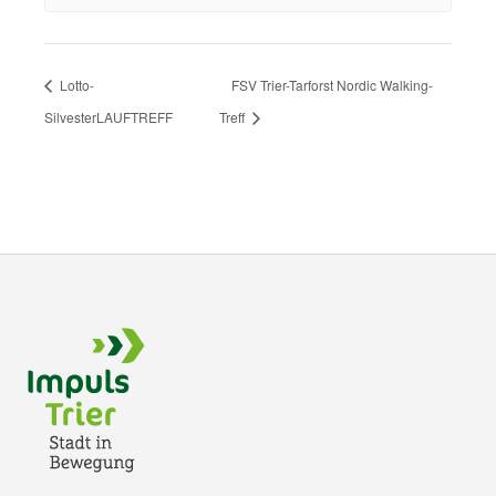
Lotto-
FSV Trier-Tarforst Nordic Walking-
SilvesterLAUFTREFF
Treff